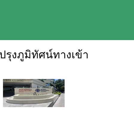
รุงภูมิทัศน์ทางเข้า