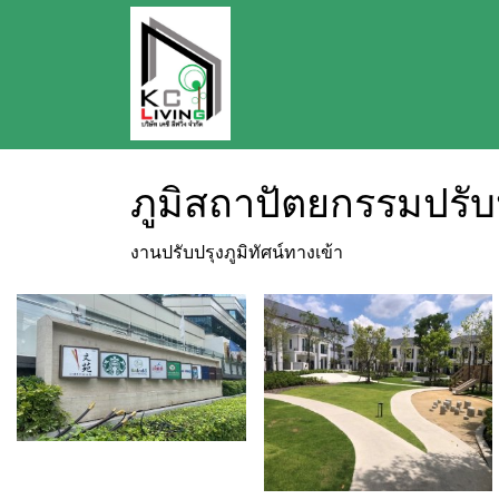
ภูมิสถาปัตยกรรมปรับป
งานปรับปรุงภูมิทัศน์ทางเข้า