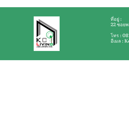
ที่อยู่ :
22 ซอยพง
โทร : 08
อีเมล :