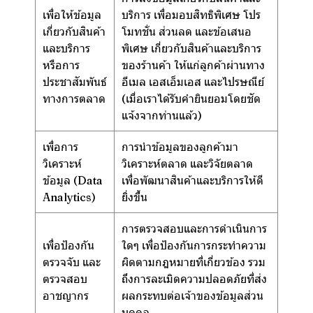
เพื่อให้ข้อมูล
บริการ เพื่อมอบสิทธิพิเศษ โปร
เกี่ยวกับสินค้า
โมทชั่น ส่วนลด และข้อเสนอ
และบริการ
พิเศษ เกี่ยวกับสินค้าและบริการ
หรือการ
ของร้านค้า ให้แก่ลูกค้าผ่านทาง
ประชาสัมพันธ์
อีเมล เอสเอ็มเอส และไปรษณีย์
ทางการตลาด
(เมื่อเราได้รับคำยินยอมโดยชัด
แจ้งจากท่านแล้ว)
เพื่อการ
การนำข้อมูลของลูกค้ามา
วิเคราะห์
วิเคราะห์ตลาด และวิจัยตลาด
ข้อมูล (Data
เพื่อพัฒนาสินค้าและบริการให้ดี
Analytics)
ยิ่งขึ้น
การตรวจสอบและการดำเนินการ
เพื่อป้องกัน
ใดๆ เพื่อป้องกันการกระทำความ
ตรวจจับ และ
ผิดตามกฎหมายที่เกี่ยวข้อง รวม
ตรวจสอบ
ถึงการละเมิดความปลอดภัยที่ส่ง
อาชญากร
ผลกระทบต่อเจ้าของข้อมูลส่วน
บุคคล