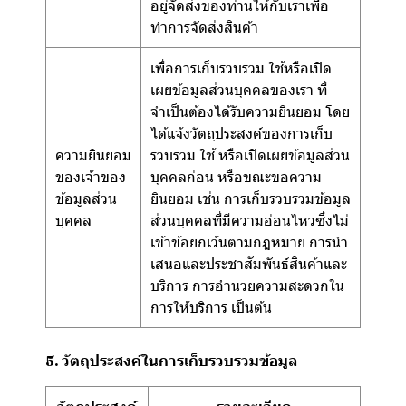
อยู่จัดส่งของท่านให้กับเราเพื่อ
ทำการจัดส่งสินค้า
เพื่อการเก็บรวบรวม ใช้หรือเปิด
เผยข้อมูลส่วนบุคคลของเรา ที่
จำเป็นต้องได้รับความยินยอม โดย
ได้แจ้งวัตถุประสงค์ของการเก็บ
ความยินยอม
รวบรวม ใช้ หรือเปิดเผยข้อมูลส่วน
ของเจ้าของ
บุคคลก่อน หรือขณะขอความ
ข้อมูลส่วน
ยินยอม เช่น การเก็บรวบรวมข้อมูล
บุคคล
ส่วนบุคคลที่มีความอ่อนไหวซึ่งไม่
เข้าข้อยกเว้นตามกฎหมาย การนำ
เสนอและประชาสัมพันธ์สินค้าและ
บริการ การอำนวยความสะดวกใน
การให้บริการ เป็นต้น
5. วัตถุประสงค์ในการเก็บรวบรวมข้อมูล