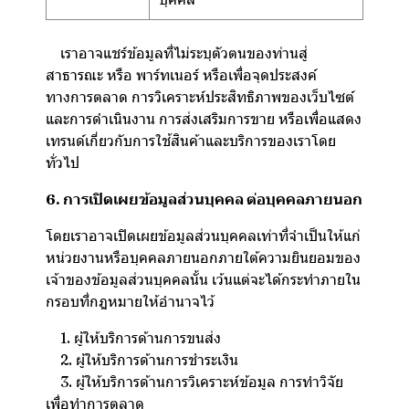
เราอาจแชร์ข้อมูลที่ไม่ระบุตัวตนของท่านสู่
สาธารณะ หรือ พาร์ทเนอร์ หรือเพื่อจุดประสงค์
ทางการตลาด การวิเคราะห์ประสิทธิภาพของเว็บไซต์
และการดำเนินงาน การส่งเสริมการขาย หรือเพื่อแสดง
เทรนด์เกี่ยวกับการใช้สินค้าและบริการของเราโดย
ทั่วไป
6. การเปิดเผยข้อมูลส่วนบุคคล ต่อบุคคลภายนอก
โดยเราอาจเปิดเผยข้อมูลส่วนบุคคลเท่าที่จำเป็นให้แก่
หน่วยงานหรือบุคคลภายนอกภายใต้ความยินยอมของ
เจ้าของข้อมูลส่วนบุคคลนั้น เว้นแต่จะได้กระทำภายใน
กรอบที่กฎหมายให้อำนาจไว้
1. ผู้ให้บริการด้านการขนส่ง
2. ผู้ให้บริการด้านการชำระเงิน
3. ผู้ให้บริการด้านการวิเคราะห์ข้อมูล การทำวิจัย
เพื่อทำการตลาด