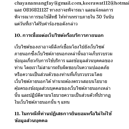
chayanansangfay@gmail.com,keerawat112@hotmai
และ 0816821127 ทางเราจะพิจารณา และแจ้งผลการ
พิจารณาการขอใช้สิทธิ ให้ท่านทราบภายใน 30 วันนับ
แต่วันที่เราได้รับคำร้องขอดังกล่าว
10. การเชื่อมต่อเว็บไซต์หรือบริการภายนอก
เว็บไซต์ของเราอาจมีลิงก์เชื่อมโยงไปยังเว็บไซต์
ภายนอกซึ่งเว็บไซต์ภายนอกเหล่านั้นอาจเก็บรวบรวม
ข้อมูลเกี่ยวกับการใช้บริการ และข้อมูลส่วนบุคคลของ
ท่าน โดยเราไม่สามารถรับผิดชอบในความปลอดภัย
หรือความเป็นส่วนตัวของท่านที่เก็บรวบรวมโดย
เว็บไซต์ภายนอกได้ ท่านจะต้องตรวจสอบนโยบาย
คุ้มครองข้อมูลส่วนบุคคลของเว็บไซต์ภายนอกเหล่า
นั้น และปฏิบัติตามนโยบายความเป็นส่วนตัวที่ปรากฏ
ในเว็บไซต์ภายนอกนั้น ๆ แทน
11. ในกรณีที่ท่านปฏิเสธการยินยอมหรือไม่ให้ใช้
ข้อมูลส่วนบุคคล