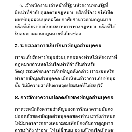
4. เจ้าพนักงาน เจ้าหน้าที่รัฐ หน่วยงานของรัฐที่
มีหน้าที่กำกับดูแลตามกฎหมาย หรือที่ร้องขอให้เปิด
เผยข้อมูลส่วนบุคคลโดยอาศัยอำนาจตามกฎหมาย
หรือที่เกี่ยวข้องกับกระบวนการทางกฎหมาย หรือที่ได้
รับอนุญาตตามกฎหมายที่เกี่ยวข้อง
7. ระยะเวลาการเก็บรักษาข้อมูลส่วนบุคคล
เราจะเก็บรักษาข้อมูลส่วนบุคคลของท่านไว้เพียงเท่าที่
กฎหมายกำหนดไว้หรือเท่าที่จำเป็นสำหรับ
วัตถุประสงค์ของการเก็บข้อมูลดังกล่าว เราจะลบหรือ
ทำลายข้อมูลส่วนบุคคล เมื่อเห็นแล้วว่าการเก็บข้อมูล
นั้น ไม่มีความจำเป็นตามจุดประสงค์ที่ได้ระบุไว้
8. การรักษาความปลอดภัยของข้อมูลส่วนบุคคล
เราตระหนักถึงความสำคัญของการรักษาความมั่นคง
ปลอดภัยของข้อมูลส่วนบุคคลของท่าน เราจึงกำหนด
ให้มีมาตรการอย่างเหมาะสมเพื่อป้องกันการสูญหาย
การเข้าถึง ทำลาย ใช้ เปลี่ยนแปลง แก้ไขหรือเปิดเผย