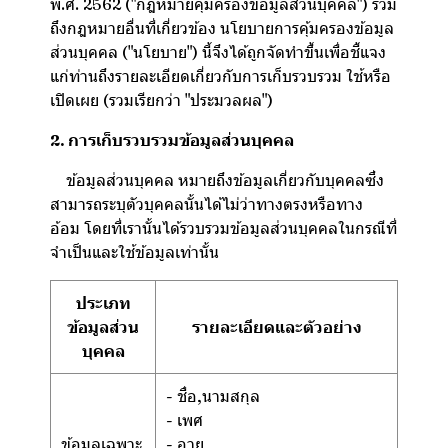
พ.ศ. 2562 ("กฎหมายคุ้มครองข้อมูลส่วนบุคคล") รวม
ถึงกฎหมายอื่นที่เกี่ยวข้อง นโยบายการคุ้มครองข้อมูล
ส่วนบุคคล ("นโยบาย") นี้จึงได้ถูกจัดทำขึ้นเพื่อชี้แจง
แก่ท่านถึงรายละเอียดเกี่ยวกับการเก็บรวบรวม ใช้หรือ
เปิดเผย (รวมเรียกว่า "ประมวลผล")
2. การเก็บรวบรวมข้อมูลส่วนบุคคล
ข้อมูลส่วนบุคคล หมายถึงข้อมูลเกี่ยวกับบุคคลซึ่ง
สามารถระบุตัวบุคคลนั้นได้ไม่ว่าทางตรงหรือทาง
อ้อม โดยที่เรานั้นได้รวบรวมข้อมูลส่วนบุคคลในกรณีที่
จำเป็นและใช้ข้อมูลเท่านั้น
ประเภท
ข้อมูลส่วน
รายละเอียดและตัวอย่าง
บุคคล
- ชื่อ,นามสกุล
- เพศ
ข้อมูลเฉพาะ
- อายุ