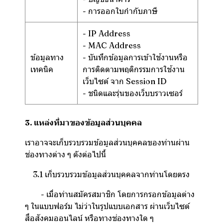
- การออกใบกำกับภาษี
- IP Address
- MAC Address
ข้อมูลทาง
- บันทึกข้อมูลการเข้าใช้งานหรือ
เทคนิค
การติดตามพฤติกรรมการใช้งาน
เว็บไซต์ จาก Session ID
- ชนิดและรุ่นของเว็บบราวเซอร์
3. แหล่งที่มาของข้อมูลส่วนบุคคล
เราอาจจะเก็บรวบรวมข้อมูลส่วนบุคคลของท่านผ่าน
ช่องทางต่าง ๆ ดังต่อไปนี้
3.1 เก็บรวบรวมข้อมูลส่วนบุคคลจากท่านโดยตรง
- เมื่อท่านสมัครสมาชิก โดยการกรอกข้อมูลต่าง
ๆ ในแบบฟอร์ม ไม่ว่าในรูปแบบเอกสาร ผ่านเว็บไซต์
สื่อสังคมออนไลน์ หรือทางช่องทางใด ๆ